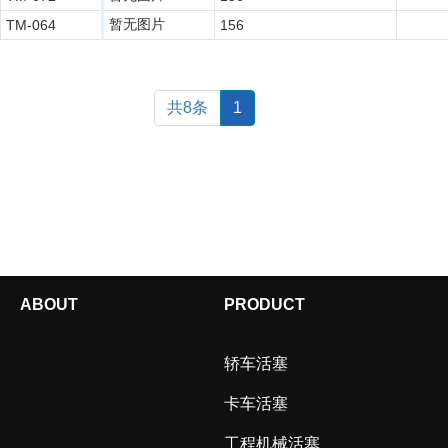
暂无图片
TM-064
156
共8条
1
ABOUT
PRODUCT
轿车活塞
卡车活塞
工程机械活塞