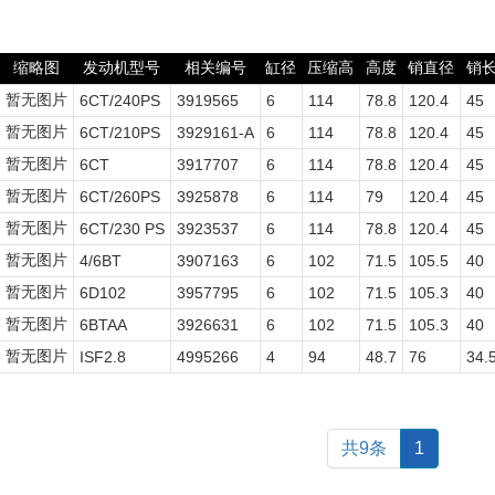
缩略图
发动机型号
相关编号
缸径
压缩高
高度
销直径
销
暂无图片
6CT/240PS
3919565
6
114
78.8
120.4
45
暂无图片
6CT/210PS
3929161-A
6
114
78.8
120.4
45
暂无图片
6CT
3917707
6
114
78.8
120.4
45
暂无图片
6CT/260PS
3925878
6
114
79
120.4
45
暂无图片
6CT/230 PS
3923537
6
114
78.8
120.4
45
暂无图片
4/6BT
3907163
6
102
71.5
105.5
40
暂无图片
6D102
3957795
6
102
71.5
105.3
40
暂无图片
6BTAA
3926631
6
102
71.5
105.3
40
暂无图片
ISF2.8
4995266
4
94
48.7
76
34.
共9条
1