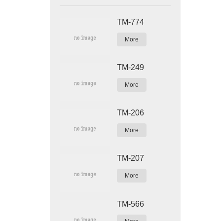
TM-774
More
TM-249
More
TM-206
More
TM-207
More
TM-566