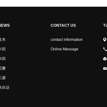
NEWS
CONTACT US
T
铃木
contact information
丰田
Online Message
本田
尼桑
三菱
马自达