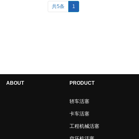
共5条
1
ABOUT
PRODUCT
轿车活塞
卡车活塞
工程机械活塞
空压机活塞