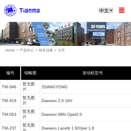

Home
>
产品中心
>
轿车活塞
>
大宇
MORE PRODUCTS
编号
缩略图
发动机型号
暂无图
TM-946
SSANGYONG
片
暂无图
TM-419
Daewoo 2.0 16V
片
暂无图
TM-053
Daewoo 486/ Opel2.0
片
暂无图
TM-237
Daewoo Lacetti 1.8/Opel 1.8
片